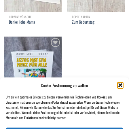
HERZENSWÜNSCHE
DOPPELKARTEN
Danke liebe Mama
Zum Geburtstag
Add to
wishlist
Cookie-Zustimmung verwalten
Um dir ein optimales Erlebnis zu bieten, verwenden wir Technologien wie Cookies, um
Geräteinformationen zu speichern und/oder darauf zuzugreifen. Wenn du diesen Technologien
zustimmst, können wir Daten wie das Surfverhalten oder eindeutige IDs auf dieser Website
BUNTE BIBEL
verarbeiten. Wenn du deine Zustimmung nicht erteilst oder zurückziehst, können bestimmte
Jesus hat ein Herz für alle
Merkmale und Funktionen beeinträchtigt werden.