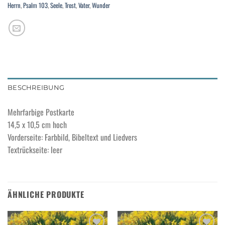
Herrn
,
Psalm 103
,
Seele
,
Trost
,
Vater
,
Wunder
BESCHREIBUNG
Mehrfarbige Postkarte
14,5 x 10,5 cm hoch
Vorderseite: Farbbild, Bibeltext und Liedvers
Textrückseite: leer
ÄHNLICHE PRODUKTE