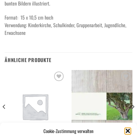
bunten Bildern illustriert.
Format: 15 x 10,5 cm hoch
Verwendung: Kinderkirche, Schulkinder, Gruppenarbeit, Jugendliche,
Erwachsene
ÄHNLICHE PRODUKTE
Add to
Add to
wishlist
wishlist
Cookie-Zustimmung verwalten