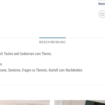
Weish
BESCHREIBUNG
 mit Texten und Liedversen zum Thema.
cm
hsene, Senioren, Fragen zu Themen, Anstoß zum Nachdenken