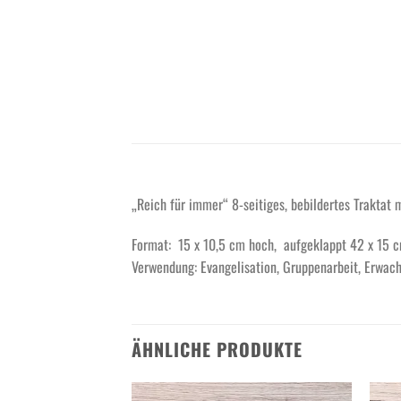
„Reich für immer“ 8-seitiges, bebildertes Traktat
Format: 15 x 10,5 cm hoch, aufgeklappt 42 x 15 
Verwendung: Evangelisation, Gruppenarbeit, Erwac
ÄHNLICHE PRODUKTE