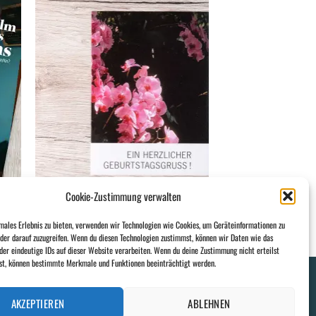
 to
Add to
list
wishlist
Cookie-Zustimmung verwalten
REICH FÜR IMMER
Ein herzlicher Geburtstagsgruß!
males Erlebnis zu bieten, verwenden wir Technologien wie Cookies, um Geräteinformationen zu
der darauf zuzugreifen. Wenn du diesen Technologien zustimmst, können wir Daten wie das
der eindeutige IDs auf dieser Website verarbeiten. Wenn du deine Zustimmung nicht erteilst
hst, können bestimmte Merkmale und Funktionen beeinträchtigt werden.
EU)
AKZEPTIEREN
ABLEHNEN