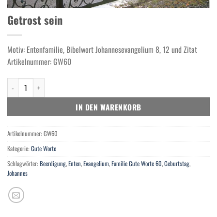
Getrost sein
Motiv: Entenfamilie, Bibelwort Johannesevangelium 8, 12 und Zitat
Artikelnummer: GW60
Getrost sein Menge
IN DEN WARENKORB
Artikelnummer:
GW60
Kategorie:
Gute Worte
Schlagwörter:
Beerdigung
,
Enten
,
Evangelium
,
Familie Gute Worte 60
,
Geburtstag
,
Johannes