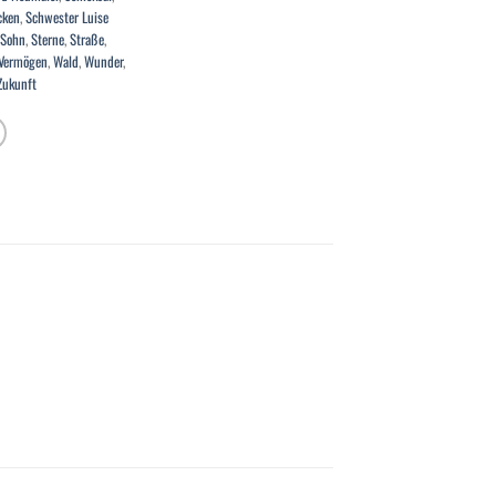
cken
,
Schwester Luise
Sohn
,
Sterne
,
Straße
,
Vermögen
,
Wald
,
Wunder
,
Zukunft