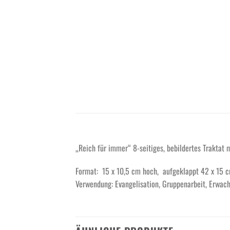
„Reich für immer“ 8-seitiges, bebildertes Traktat
Format: 15 x 10,5 cm hoch, aufgeklappt 42 x 15 
Verwendung: Evangelisation, Gruppenarbeit, Erwac