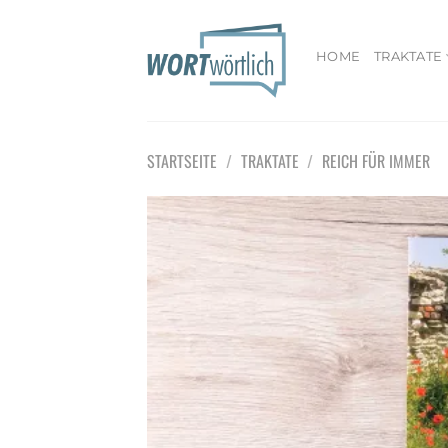
Zum
Inhalt
springen
HOME
TRAKTATE
STARTSEITE
/
TRAKTATE
/
REICH FÜR IMMER