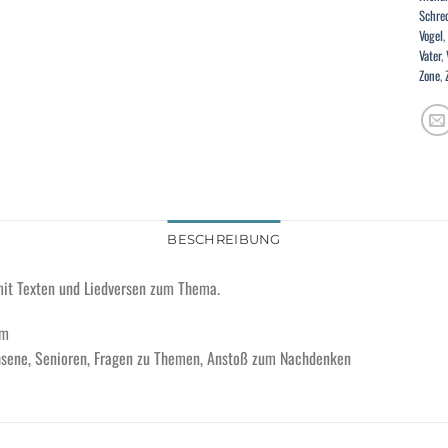
Schre
Vogel
,
Vater
,
Zone
,
BESCHREIBUNG
 mit Texten und Liedversen zum Thema.
cm
hsene, Senioren, Fragen zu Themen, Anstoß zum Nachdenken