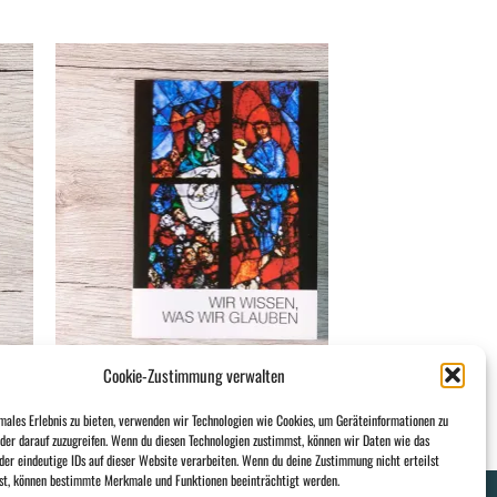
 to
Add to
list
wishlist
Cookie-Zustimmung verwalten
REICH FÜR IMMER
Wir wissen, was wir glauben
males Erlebnis zu bieten, verwenden wir Technologien wie Cookies, um Geräteinformationen zu
der darauf zuzugreifen. Wenn du diesen Technologien zustimmst, können wir Daten wie das
der eindeutige IDs auf dieser Website verarbeiten. Wenn du deine Zustimmung nicht erteilst
hst, können bestimmte Merkmale und Funktionen beeinträchtigt werden.