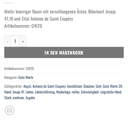
Motiv: knorriger Baum mit verschlungenen Ästen, Bibelwort Jesaja
41,10 und Zitat Antoine de Saint-Exupéry
Artikelnummer: GW20
Lebensführung Menge
IN DEN WARENKORB
Artikelnummer:
GW20
Kategorie:
Gute Worte
Schlagwörter:
Angst
,
Antonie de Saint-Exupéry
,
beschützen
,
Glauben
,
Gott
,
Gute Worte 20
,
Hand
,
Jesaja 41
,
Leben
,
Lebensführung
,
Niederlage
,
reifen
,
Schwierigkeit
,
siegreiche Hand
,
Stark
,
wachsen
,
Zugabe