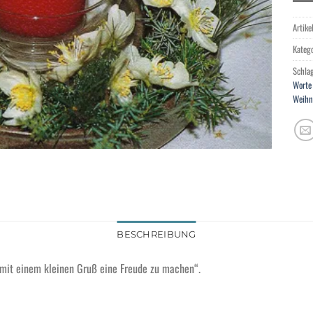
Artik
Kateg
Schla
Worte
Weihn
BESCHREIBUNG
mit einem kleinen Gruß eine Freude zu machen“.