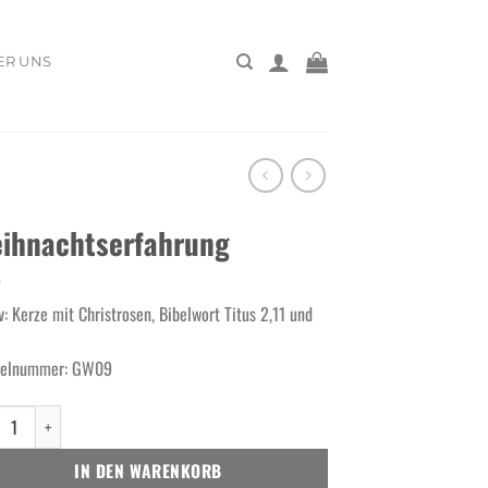
ER UNS
ihnachtserfahrung
v: Kerze mit Christrosen, Bibelwort Titus 2,11 und
kelnummer: GW09
nachtserfahrung Menge
IN DEN WARENKORB