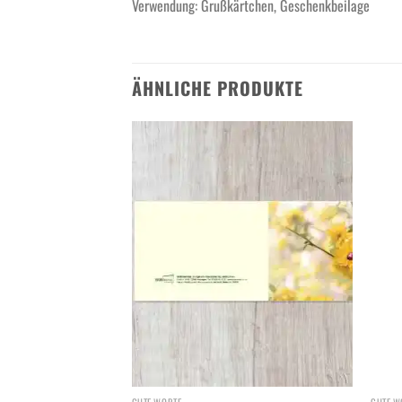
Verwendung: Grußkärtchen, Geschenkbeilage
ÄHNLICHE PRODUKTE
Add to
Add to
wishlist
wishlist
GUTE WORTE
GUTE W