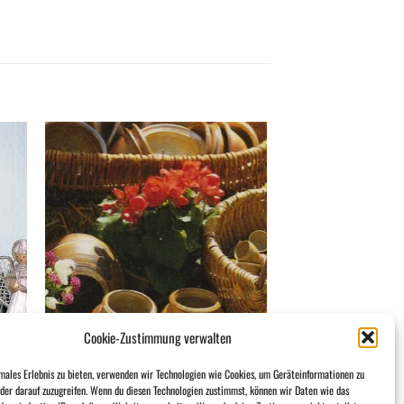
 to
Add to
list
wishlist
Cookie-Zustimmung verwalten
males Erlebnis zu bieten, verwenden wir Technologien wie Cookies, um Geräteinformationen zu
der darauf zuzugreifen. Wenn du diesen Technologien zustimmst, können wir Daten wie das
GUTE WORTE