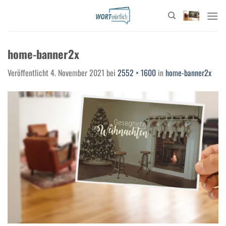
Zum
Inhalt
springen
home-banner2x
Veröffentlicht
4. November 2021
bei
2552 × 1600
in
home-banner2x