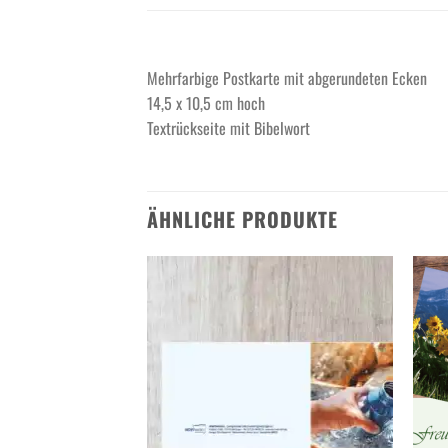
Mehrfarbige Postkarte mit abgerundeten Ecken
14,5 x 10,5 cm hoch
Textrückseite mit Bibelwort
ÄHNLICHE PRODUKTE
Add to
Add to
wishlist
wishlist