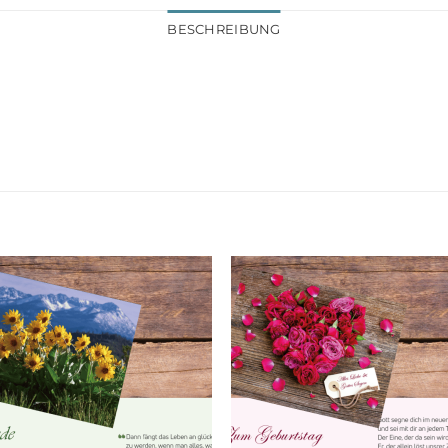
BESCHREIBUNG
Add to
Add
wishlist
wish