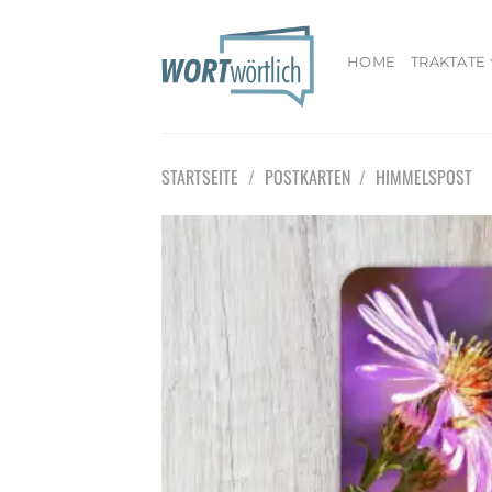
Zum
Inhalt
springen
HOME
TRAKTATE
STARTSEITE
/
POSTKARTEN
/
HIMMELSPOST