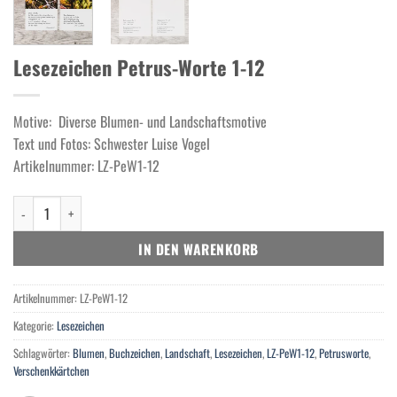
Lesezeichen Petrus-Worte 1-12
Motive: Diverse Blumen- und Landschaftsmotive
Text und Fotos: Schwester Luise Vogel
Artikelnummer: LZ-PeW1-12
Lesezeichen Petrus-Worte 1-12 Menge
IN DEN WARENKORB
Artikelnummer:
LZ-PeW1-12
Kategorie:
Lesezeichen
Schlagwörter:
Blumen
,
Buchzeichen
,
Landschaft
,
Lesezeichen
,
LZ-PeW1-12
,
Petrusworte
,
Verschenkkärtchen