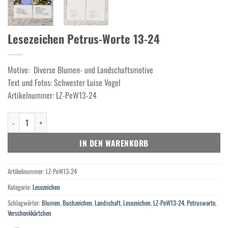
Lesezeichen Petrus-Worte 13-24
Motive: Diverse Blumen- und Landschaftsmotive
Text und Fotos: Schwester Luise Vogel
Artikelnummer: LZ-PeW13-24
Lesezeichen Petrus-Worte 13-24 Menge
IN DEN WARENKORB
Artikelnummer:
LZ-PeW13-24
Kategorie:
Lesezeichen
Schlagwörter:
Blumen
,
Buchzeichen
,
Landschaft
,
Lesezeichen
,
LZ-PeW13-24
,
Petrusworte
,
Verschenkkärtchen